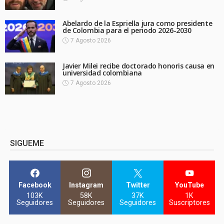
Abelardo de la Espriella jura como presidente
de Colombia para el periodo 2026-2030
7 Agosto 2026
Javier Milei recibe doctorado honoris causa en
universidad colombiana
7 Agosto 2026
SIGUEME
Facebook
Instagram
Twitter
YouTube
103K
58K
37K
1K
Seguidores
Seguidores
Seguidores
Suscriptores