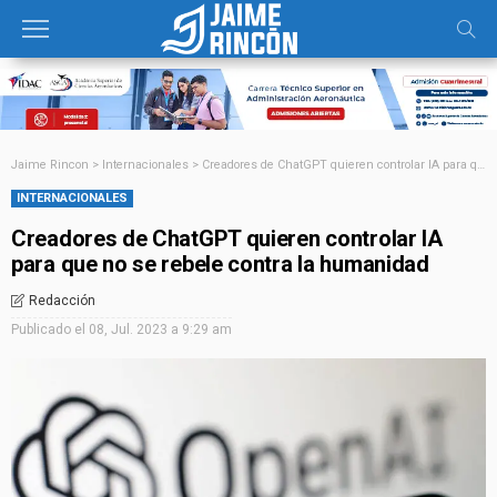
Jaime Rincon
>
Internacionales
>
Creadores de ChatGPT quieren controlar IA para que no se rebele contra la humanidad
INTERNACIONALES
Creadores de ChatGPT quieren controlar IA
para que no se rebele contra la humanidad
Redacción
Publicado el
08, Jul. 2023 a 9:29 am