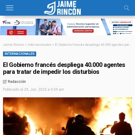
Jaime Rincon
>
Internacionales
>
El Gobierno francés despliega 40.000 agentes para tratar de impedir los disturbios
INTERNACIONALES
El Gobierno francés despliega 40.000 agentes
para tratar de impedir los disturbios
Redacción
Publicado el
29, Jun. 2023 a 9:59 am