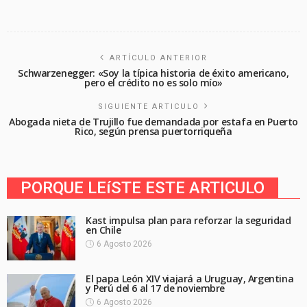
ARTÍCULO ANTERIOR
Schwarzenegger: «Soy la típica historia de éxito americano,
pero el crédito no es solo mío»
SIGUIENTE ARTICULO
Abogada nieta de Trujillo fue demandada por estafa en Puerto
Rico, según prensa puertorriqueña
PORQUE LEíSTE ESTE ARTICULO
Kast impulsa plan para reforzar la seguridad
en Chile
6 Agosto 2026
El papa León XIV viajará a Uruguay, Argentina
y Perú del 6 al 17 de noviembre
6 Agosto 2026