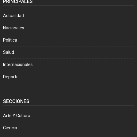
PRINCIPALES
Actualidad
Nacionales
Política
Salud
Internacionales
Deporte
SECCIONES
Arte Y Cultura
Ciencia