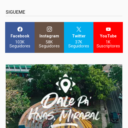
SIGUEME
Facebook
Instagram
Twitter
YouTube
103K
58K
37K
1K
Seguidores
Seguidores
Seguidores
Suscriptores