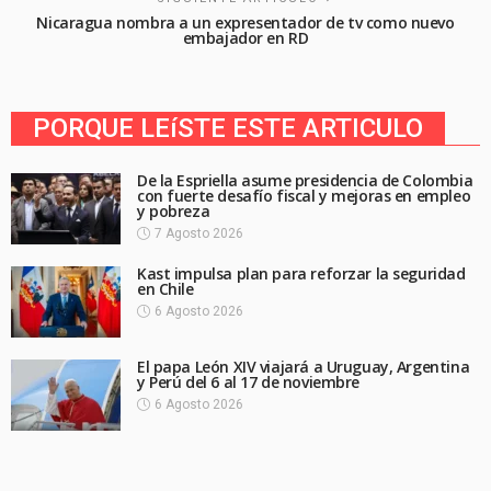
Nicaragua nombra a un expresentador de tv como nuevo
embajador en RD
PORQUE LEíSTE ESTE ARTICULO
De la Espriella asume presidencia de Colombia
con fuerte desafío fiscal y mejoras en empleo
y pobreza
7 Agosto 2026
Kast impulsa plan para reforzar la seguridad
en Chile
6 Agosto 2026
El papa León XIV viajará a Uruguay, Argentina
y Perú del 6 al 17 de noviembre
6 Agosto 2026