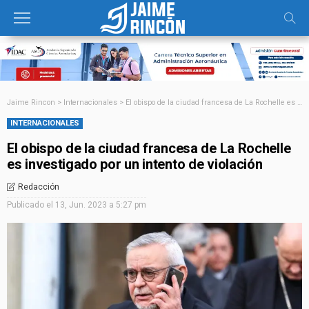
Jaime Rincon
>
Internacionales
>
El obispo de la ciudad francesa de La Rochelle es investigado por un intento de violación
INTERNACIONALES
El obispo de la ciudad francesa de La Rochelle
es investigado por un intento de violación
Redacción
Publicado el
13, Jun. 2023 a 5:27 pm