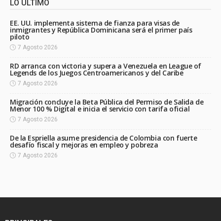
LO ÚLTIMO
EE. UU. implementa sistema de fianza para visas de
inmigrantes y República Dominicana será el primer país
piloto
7 Agosto 2026
RD arranca con victoria y supera a Venezuela en League of
Legends de los Juegos Centroamericanos y del Caribe
7 Agosto 2026
Migración concluye la Beta Pública del Permiso de Salida de
Menor 100 % Digital e inicia el servicio con tarifa oficial
7 Agosto 2026
De la Espriella asume presidencia de Colombia con fuerte
desafío fiscal y mejoras en empleo y pobreza
7 Agosto 2026