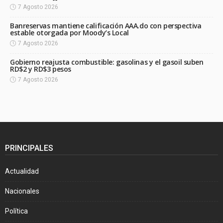
7 Agosto 2026
Banreservas mantiene calificación AAA.do con perspectiva
estable otorgada por Moody’s Local
7 Agosto 2026
Gobierno reajusta combustible: gasolinas y el gasoil suben
RD$2 y RD$3 pesos
7 Agosto 2026
PRINCIPALES
Actualidad
Nacionales
Política