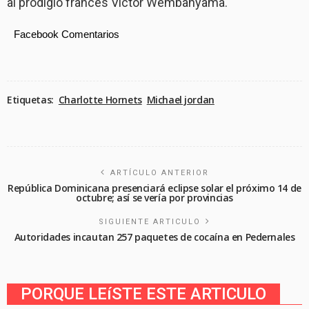
al prodigio francés Victor Wembanyama.
Facebook Comentarios
Etiquetas:
Charlotte Hornets
Michael jordan
ARTÍCULO ANTERIOR
República Dominicana presenciará eclipse solar el próximo 14 de
octubre; así se vería por provincias
SIGUIENTE ARTICULO
Autoridades incautan 257 paquetes de cocaína en Pedernales
PORQUE LEíSTE ESTE ARTICULO