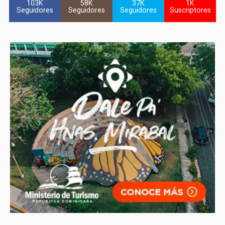
103K
58K
37K
1K
Seguidores
Seguidores
Seguidores
Suscriptores