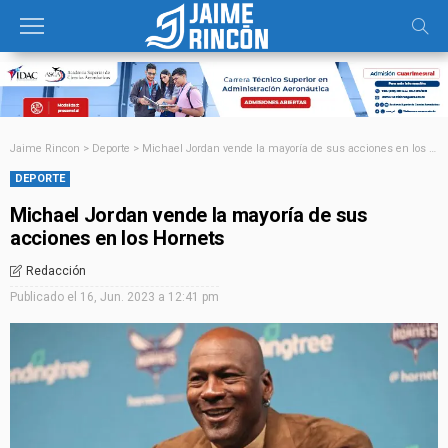
Jaime Rincon
>
Deporte
>
Michael Jordan vende la mayoría de sus acciones en los Hornets
DEPORTE
Michael Jordan vende la mayoría de sus
acciones en los Hornets
Redacción
Publicado el
16, Jun. 2023 a 12:41 pm