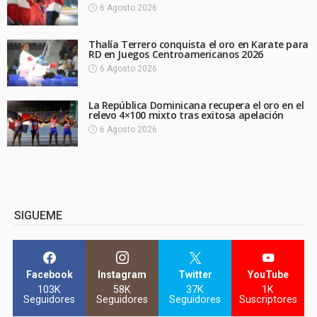
6 Agosto 2026
Thalía Terrero conquista el oro en Karate para
RD en Juegos Centroamericanos 2026
6 Agosto 2026
La República Dominicana recupera el oro en el
relevo 4×100 mixto tras exitosa apelación
6 Agosto 2026
SIGUEME
Facebook
Instagram
Twitter
YouTube
103K
58K
37K
1K
Seguidores
Seguidores
Seguidores
Suscriptores