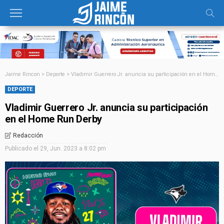
Jaime Rincon
>
Deporte
>
Vladimir Guerrero Jr. anuncia su participación en el Home Run Derby
DEPORTE
Vladimir Guerrero Jr. anuncia su participación
en el Home Run Derby
Redacción
Publicado el
29, Jun. 2023 a 8:02 pm