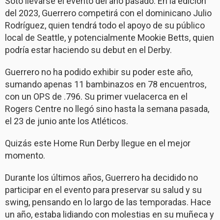
Soto llevarse el evento del año pasado. En la edición
del 2023, Guerrero competirá con el dominicano Julio
Rodríguez, quien tendrá todo el apoyo de su público
local de Seattle, y potencialmente Mookie Betts, quien
podría estar haciendo su debut en el Derby.
Guerrero no ha podido exhibir su poder este año,
sumando apenas 11 bambinazos en 78 encuentros,
con un OPS de .796. Su primer vuelacerca en el
Rogers Centre no llegó sino hasta la semana pasada,
el 23 de junio ante los Atléticos.
Quizás este Home Run Derby llegue en el mejor
momento.
Durante los últimos años, Guerrero ha decidido no
participar en el evento para preservar su salud y su
swing, pensando en lo largo de las temporadas. Hace
un año, estaba lidiando con molestias en su muñeca y