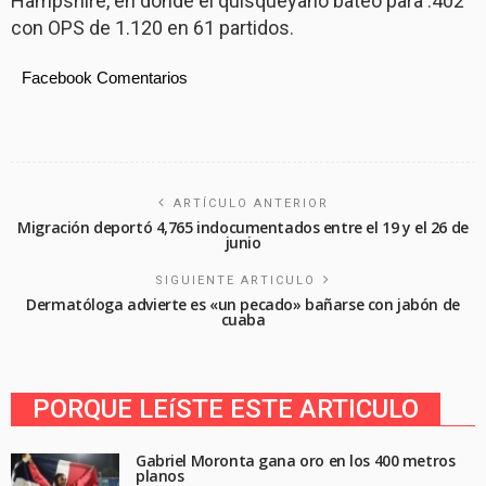
Hampshire, en donde el quisqueyano bateó para .402
con OPS de 1.120 en 61 partidos.
Facebook Comentarios
ARTÍCULO ANTERIOR
Migración deportó 4,765 indocumentados entre el 19 y el 26 de
junio
SIGUIENTE ARTICULO
Dermatóloga advierte es «un pecado» bañarse con jabón de
cuaba
PORQUE LEíSTE ESTE ARTICULO
Gabriel Moronta gana oro en los 400 metros
planos