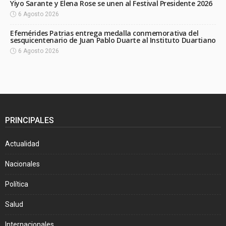
Yiyo Sarante y Elena Rose se unen al Festival Presidente 2026
6 Agosto 2026
Efemérides Patrias entrega medalla conmemorativa del
sesquicentenario de Juan Pablo Duarte al Instituto Duartiano
6 Agosto 2026
PRINCIPALES
Actualidad
Nacionales
Política
Salud
Internacionales